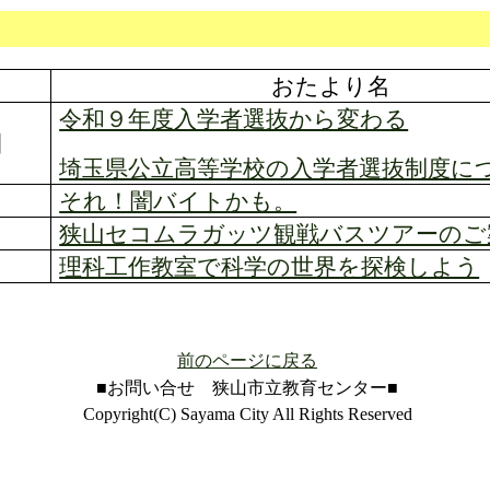
おたより名
令和９年度入学者選抜から変わる
日
埼玉県公立高等学校の入学者選抜制度に
それ！闇バイトかも。
狭山セコムラガッツ観戦バスツアーのご
理科工作教室で科学の世界を探検しよう
前のページに戻る
■お問い合せ 狭山市立教育センター■
Copyright(C) Sayama City All Rights Reserved